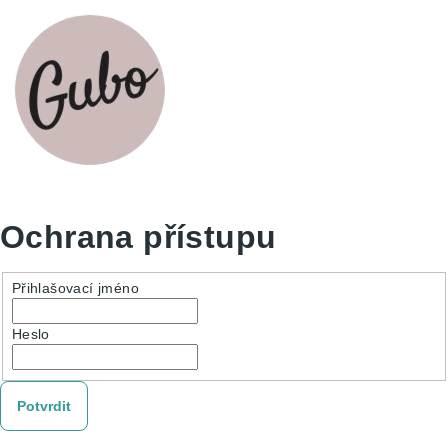
Ochrana přístupu
Přihlašovací jméno
Heslo
Potvrdit