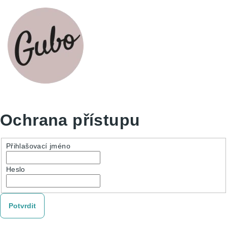
Ochrana přístupu
Přihlašovací jméno
Heslo
Potvrdit