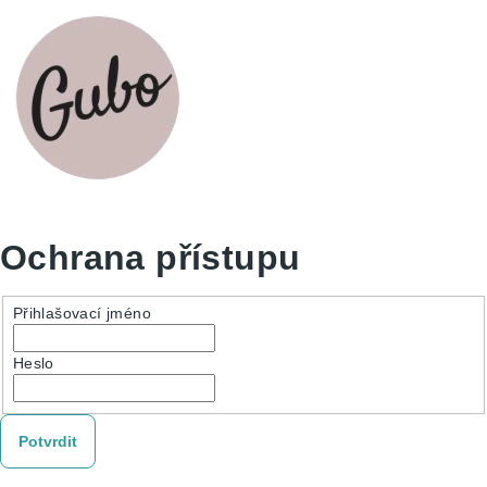
Ochrana přístupu
Přihlašovací jméno
Heslo
Potvrdit