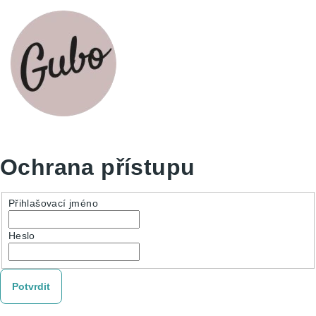
Ochrana přístupu
Přihlašovací jméno
Heslo
Potvrdit