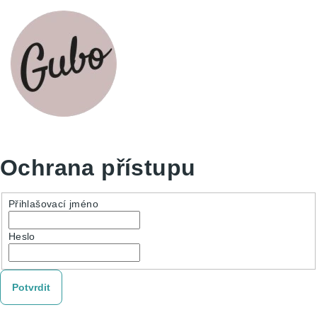
Ochrana přístupu
Přihlašovací jméno
Heslo
Potvrdit