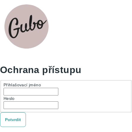
Ochrana přístupu
Přihlašovací jméno
Heslo
Potvrdit